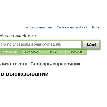
Запомнить сайт
Словарь на свой сайт
RU
едии на Академике
Найти!
Толкования
Переводы
Книги
Игры ⚽
лиза текста. Словарь-справочник
 в высказывании